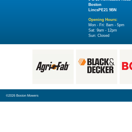
Boston
Lincs
PE21 9BN
Opening Hours:
Mon - Fri:
8am - 5pm
Sat:
9am - 12pm
Sun:
Closed
©2026 Boston Mowers
Ganhe Rápido nos Jogos Populares do Cassino Online
580bet
Cassino
bet 7k
: Diversão e Gra
Grandes Prêmios no Cassino Online
luck 2
Descubra os Jogos Mais Populares no Cassino
john 
Aumente suas Chances de Ganhar Ganhe Prêmios Incríveis com Jogos Populares no Cassino
b
Populares Ganhe Facilmente no Cassino Online
doce
Aposte e Vença no Cassino
bet 4
Jogos P
Populares do Cassino
ggbet
Ganhe Prêmios Rápidos no Cassino Online
bet77
Jogos Fáceis e 
Seu Lado Aposte nos Melhores Jogos do Cassino Online
pgwin
Ganhe Grande no Cassino
toda
Cassino
brwin
Jogue e Ganhe no Cassino
bet7k
– Simples e Rápido Cassino
tv bet
: Vença com 
Cassino
stake
bwin 789
: Aposta Fácil, Vitória Garantida Descubra os Jogos Populares do Cassi