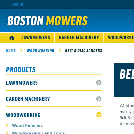
LOG IN
MAIN
LAWNMOWERS
GARDEN MACHINERY
WOODWORKI
HOME
NAVIGATION
HOME
WOODWORKING
BELT & DISC SANDERS
PRODUCTS
BE
LAWNMOWERS
GARDEN MACHINERY
We stoc
mainly 
WOODWORKING
Belt & d
to provi
Wood Finishes
Woodworking Hand Tools