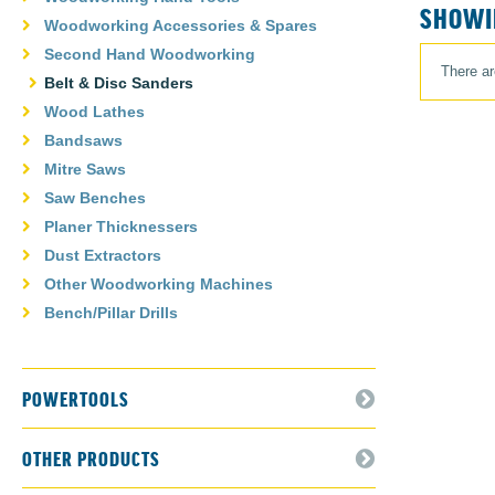
SHOWI
Woodworking Accessories & Spares
Second Hand Woodworking
There ar
Belt & Disc Sanders
Wood Lathes
Bandsaws
Mitre Saws
Saw Benches
Planer Thicknessers
Dust Extractors
Other Woodworking Machines
Bench/Pillar Drills
POWERTOOLS
OTHER PRODUCTS