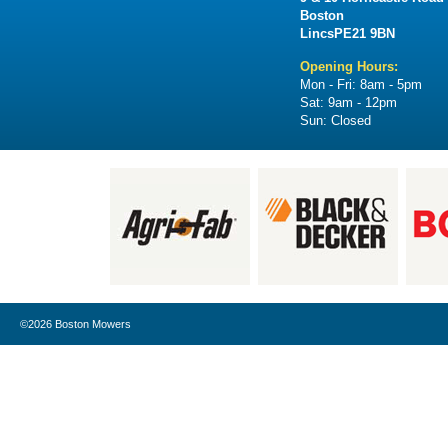
Boston
Lincs
PE21 9BN
Opening Hours:
Mon - Fri:
8am - 5pm
Sat:
9am - 12pm
Sun:
Closed
©2026 Boston Mowers
Ganhe Rápido nos Jogos Populares do Cassino Online
580bet
Cassino
bet 7k
: Diversão e Gra
Grandes Prêmios no Cassino Online
luck 2
Descubra os Jogos Mais Populares no Cassino
john 
Aumente suas Chances de Ganhar Ganhe Prêmios Incríveis com Jogos Populares no Cassino
b
Populares Ganhe Facilmente no Cassino Online
doce
Aposte e Vença no Cassino
bet 4
Jogos P
Populares do Cassino
ggbet
Ganhe Prêmios Rápidos no Cassino Online
bet77
Jogos Fáceis e 
Seu Lado Aposte nos Melhores Jogos do Cassino Online
pgwin
Ganhe Grande no Cassino
toda
Cassino
brwin
Jogue e Ganhe no Cassino
bet7k
– Simples e Rápido Cassino
tv bet
: Vença com 
Cassino
stake
bwin 789
: Aposta Fácil, Vitória Garantida Descubra os Jogos Populares do Cassi