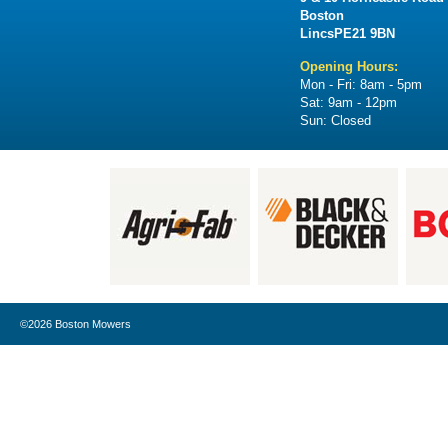
Boston
Lincs
PE21 9BN
Opening Hours:
Mon - Fri:
8am - 5pm
Sat:
9am - 12pm
Sun:
Closed
©2026 Boston Mowers
Ganhe Rápido nos Jogos Populares do Cassino Online
580bet
Cassino
bet 7k
: Diversão e Gra
Grandes Prêmios no Cassino Online
luck 2
Descubra os Jogos Mais Populares no Cassino
john 
Aumente suas Chances de Ganhar Ganhe Prêmios Incríveis com Jogos Populares no Cassino
b
Populares Ganhe Facilmente no Cassino Online
doce
Aposte e Vença no Cassino
bet 4
Jogos P
Populares do Cassino
ggbet
Ganhe Prêmios Rápidos no Cassino Online
bet77
Jogos Fáceis e 
Seu Lado Aposte nos Melhores Jogos do Cassino Online
pgwin
Ganhe Grande no Cassino
toda
Cassino
brwin
Jogue e Ganhe no Cassino
bet7k
– Simples e Rápido Cassino
tv bet
: Vença com 
Cassino
stake
bwin 789
: Aposta Fácil, Vitória Garantida Descubra os Jogos Populares do Cassi