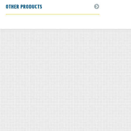
OTHER PRODUCTS