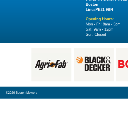
Boston
Lincs
PE21 9BN
Opening Hours:
Mon - Fri:
8am - 5pm
Sat:
9am - 12pm
Sun:
Closed
©2026 Boston Mowers
Ganhe Rápido nos Jogos Populares do Cassino Online
580bet
Cassino
bet 7k
: Diversão e Gra
Grandes Prêmios no Cassino Online
luck 2
Descubra os Jogos Mais Populares no Cassino
john 
Aumente suas Chances de Ganhar Ganhe Prêmios Incríveis com Jogos Populares no Cassino
b
Populares Ganhe Facilmente no Cassino Online
doce
Aposte e Vença no Cassino
bet 4
Jogos P
Populares do Cassino
ggbet
Ganhe Prêmios Rápidos no Cassino Online
bet77
Jogos Fáceis e 
Seu Lado Aposte nos Melhores Jogos do Cassino Online
pgwin
Ganhe Grande no Cassino
toda
Cassino
brwin
Jogue e Ganhe no Cassino
bet7k
– Simples e Rápido Cassino
tv bet
: Vença com 
Cassino
stake
bwin 789
: Aposta Fácil, Vitória Garantida Descubra os Jogos Populares do Cassi