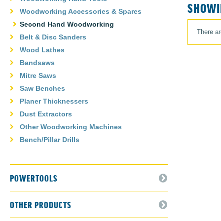
SHOWI
Woodworking Accessories & Spares
Second Hand Woodworking
There ar
Belt & Disc Sanders
Wood Lathes
Bandsaws
Mitre Saws
Saw Benches
Planer Thicknessers
Dust Extractors
Other Woodworking Machines
Bench/Pillar Drills
POWERTOOLS
OTHER PRODUCTS