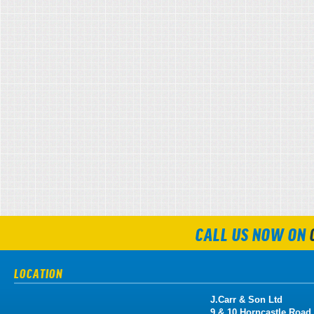
CALL US NOW ON
LOCATION
J.Carr & Son Ltd
9 & 10 Horncastle Road