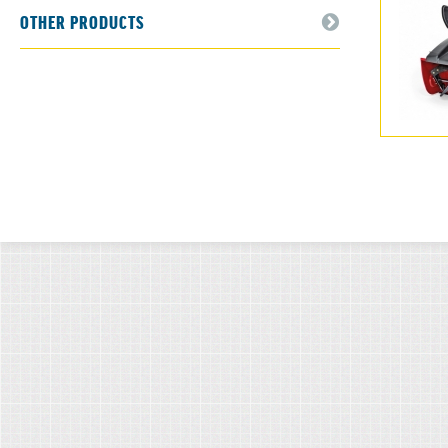
OTHER PRODUCTS