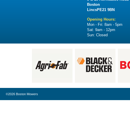
Boston
Lincs
PE21 9BN
Opening Hours:
Mon - Fri:
8am - 5pm
Sat:
9am - 12pm
Sun:
Closed
©2026 Boston Mowers
Ganhe Rápido nos Jogos Populares do Cassino Online
580bet
Cassino
bet 7k
: Diversão e Gra
Grandes Prêmios no Cassino Online
luck 2
Descubra os Jogos Mais Populares no Cassino
john 
Aumente suas Chances de Ganhar Ganhe Prêmios Incríveis com Jogos Populares no Cassino
b
Populares Ganhe Facilmente no Cassino Online
doce
Aposte e Vença no Cassino
bet 4
Jogos P
Populares do Cassino
ggbet
Ganhe Prêmios Rápidos no Cassino Online
bet77
Jogos Fáceis e 
Seu Lado Aposte nos Melhores Jogos do Cassino Online
pgwin
Ganhe Grande no Cassino
toda
Cassino
brwin
Jogue e Ganhe no Cassino
bet7k
– Simples e Rápido Cassino
tv bet
: Vença com 
Cassino
stake
bwin 789
: Aposta Fácil, Vitória Garantida Descubra os Jogos Populares do Cassi