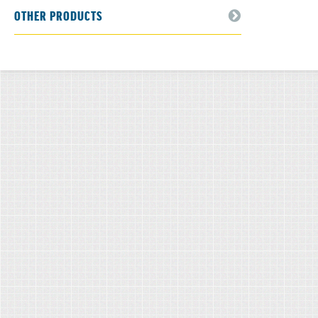
OTHER PRODUCTS