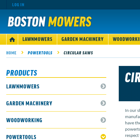
LOG IN
MAIN
LAWNMOWERS
GARDEN MACHINERY
WOODWORKI
HOME
NAVIGATION
HOME
POWERTOOLS
CIRCULAR SAWS
PRODUCTS
CI
LAWNMOWERS
GARDEN MACHINERY
In our 
manufac
WOODWORKING
have the
powertoo
POWERTOOLS
respect