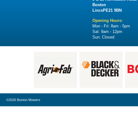
Boston
Lincs
PE21 9BN
Opening Hours:
Mon - Fri:
8am - 5pm
Sat:
9am - 12pm
Sun:
Closed
©2026 Boston Mowers
Ganhe Rápido nos Jogos Populares do Cassino Online
580bet
Cassino
bet 7k
: Diversão e Gra
Grandes Prêmios no Cassino Online
luck 2
Descubra os Jogos Mais Populares no Cassino
john 
Aumente suas Chances de Ganhar Ganhe Prêmios Incríveis com Jogos Populares no Cassino
b
Populares Ganhe Facilmente no Cassino Online
doce
Aposte e Vença no Cassino
bet 4
Jogos P
Populares do Cassino
ggbet
Ganhe Prêmios Rápidos no Cassino Online
bet77
Jogos Fáceis e 
Seu Lado Aposte nos Melhores Jogos do Cassino Online
pgwin
Ganhe Grande no Cassino
toda
Cassino
brwin
Jogue e Ganhe no Cassino
bet7k
– Simples e Rápido Cassino
tv bet
: Vença com 
Cassino
stake
bwin 789
: Aposta Fácil, Vitória Garantida Descubra os Jogos Populares do Cassi