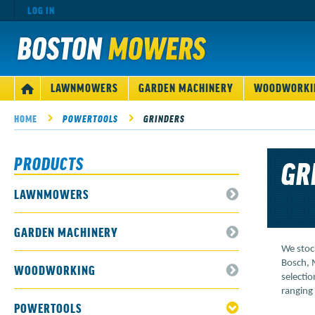
LOG IN
MAIN
LAWNMOWERS
GARDEN MACHINERY
WOODWORKI
HOME
NAVIGATION
HOME
POWERTOOLS
GRINDERS
PRODUCTS
GR
LAWNMOWERS
GARDEN MACHINERY
We stock
Bosch, 
WOODWORKING
selecti
ranging 
POWERTOOLS