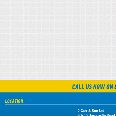
CALL US NOW ON
LOCATION
J.Carr & Son Ltd
9 & 10 Horncastle Road