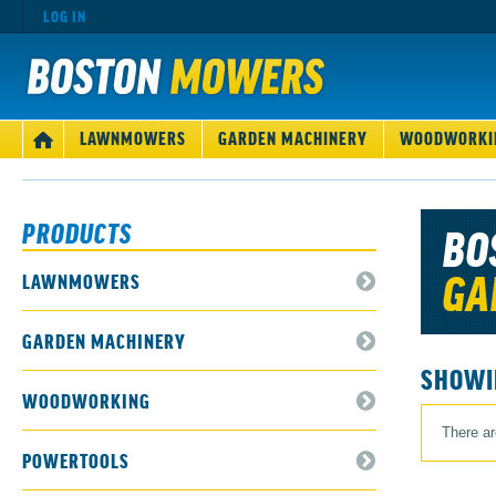
LOG IN
MAIN
LAWNMOWERS
GARDEN MACHINERY
WOODWORKI
HOME
NAVIGATION
PRODUCTS
BO
GA
LAWNMOWERS
GARDEN MACHINERY
SHOWI
WOODWORKING
There ar
POWERTOOLS