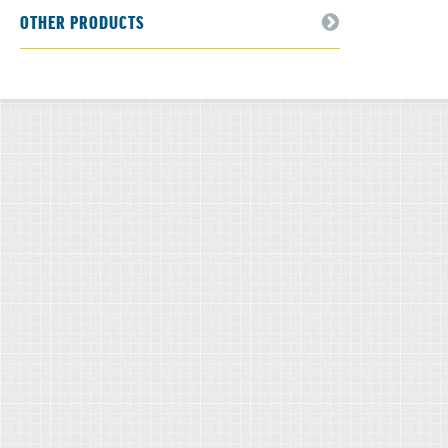
OTHER PRODUCTS