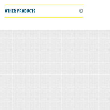
OTHER PRODUCTS