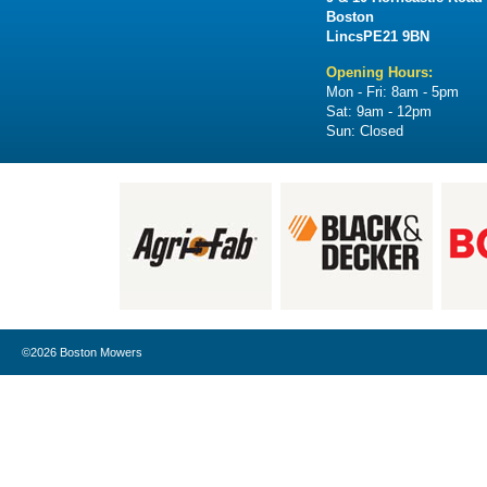
Boston
Lincs
PE21 9BN
Opening Hours:
Mon - Fri:
8am - 5pm
Sat:
9am - 12pm
Sun:
Closed
©2026 Boston Mowers
Ganhe Rápido nos Jogos Populares do Cassino Online
580bet
Cassino
bet 7k
: Diversão e Gra
Grandes Prêmios no Cassino Online
luck 2
Descubra os Jogos Mais Populares no Cassino
john 
Aumente suas Chances de Ganhar Ganhe Prêmios Incríveis com Jogos Populares no Cassino
b
Populares Ganhe Facilmente no Cassino Online
doce
Aposte e Vença no Cassino
bet 4
Jogos P
Populares do Cassino
ggbet
Ganhe Prêmios Rápidos no Cassino Online
bet77
Jogos Fáceis e 
Seu Lado Aposte nos Melhores Jogos do Cassino Online
pgwin
Ganhe Grande no Cassino
toda
Cassino
brwin
Jogue e Ganhe no Cassino
bet7k
– Simples e Rápido Cassino
tv bet
: Vença com 
Cassino
stake
bwin 789
: Aposta Fácil, Vitória Garantida Descubra os Jogos Populares do Cassi